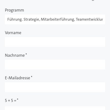
Programm
Vorname
Nachname
*
E-Mailadresse
*
5 + 5 =
*