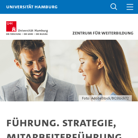
Universität Hamburg
Zentrum für Weiterbildung
Foto: AdobeStock/BGStock72
Führung. Strategie,
Mitarbeiterführung,