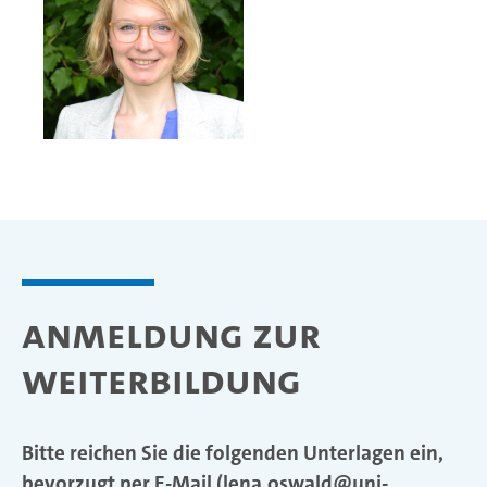
Anmeldung zur
Weiterbildung
Bitte reichen Sie die folgenden Unterlagen ein,
bevorzugt per E-Mail (
lena.oswald
uni-