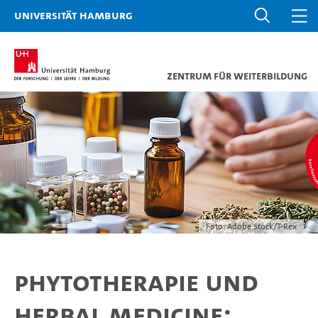
Universität Hamburg
Zentrum für Weiterbildung
Foto: Adobe Stock/T-Rex
Phytotherapie und
Herbal Medicine: