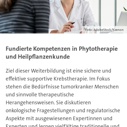
Foto: AdobeStock/Kzenon
Fundierte Kompetenzen in Phytotherapie
und Heilpflanzenkunde
Ziel dieser Weiterbildung ist eine sichere und
effektive supportive Krebstherapie. Im Fokus
stehen die Bedürfnisse tumorkranker Menschen
und sinnvolle therapeutische
Herangehensweisen. Sie diskutieren
onkologische Fragestellungen und regulatorische
Aspekte mit ausgewiesenen Expertinnen und
Experten und lernen vielfältige traditionelle und