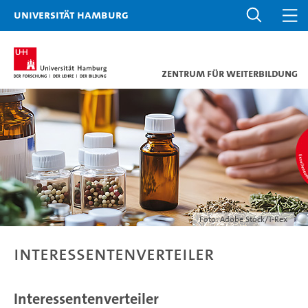
Universität Hamburg
Zentrum für Weiterbildung
Foto: Adobe Stock/T-Rex
Interessentenverteiler
Interessentenverteiler