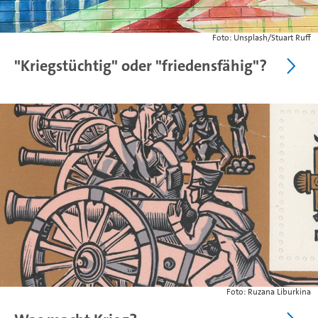
Foto: Unsplash/Stuart Ruff
"Kriegstüchtig" oder "friedensfähig"?
Foto: Ruzana Liburkina