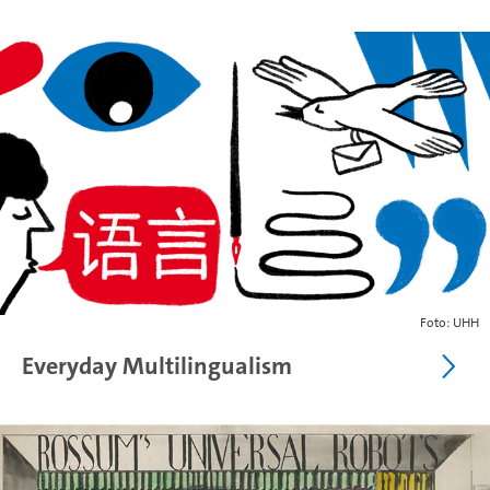
Foto: UHH
Everyday Multilingualism