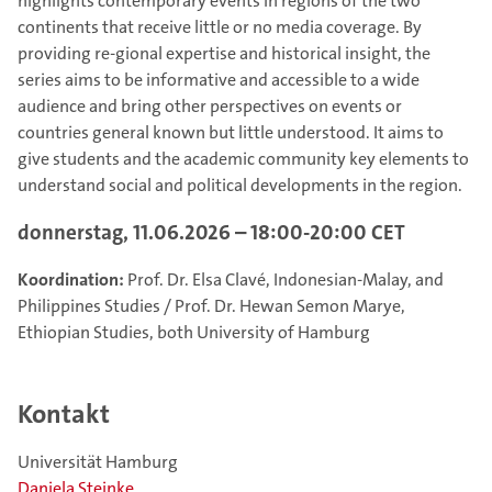
highlights contemporary events in regions of the two
continents that receive little or no media coverage. By
providing re-gional expertise and historical insight, the
series aims to be informative and accessible to a wide
audience and bring other perspectives on events or
countries general known but little understood. It aims to
give students and the academic community key elements to
understand social and political developments in the region.
donnerstag, 11.06.2026 – 18:00-20:00 CET
Koordination:
Prof. Dr. Elsa Clavé, Indonesian-Malay, and
Philippines Studies / Prof. Dr. Hewan Semon Marye,
Ethiopian Studies, both University of Hamburg
Kontakt
Universität Hamburg
Daniela Steinke