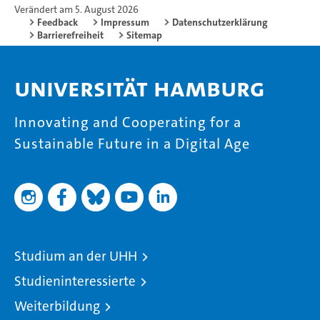
Verändert am 5. August 2026
Feedback
Impressum
Datenschutzerklärung
Barrierefreiheit
Sitemap
Universität Hamburg
Innovating and Cooperating for a
Sustainable Future in a Digital Age
Studium an der UHH
Studieninteressierte
Weiterbildung