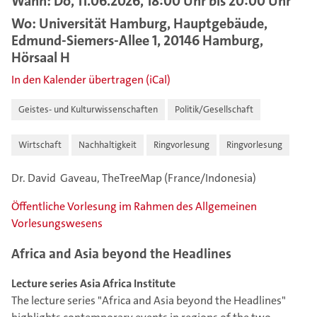
Wann: Do, 11.06.2026, 18:00 Uhr bis 20:00 Uhr
Wo: Universität Hamburg, Hauptgebäude,
Edmund-Siemers-Allee 1, 20146 Hamburg,
Hörsaal H
In den Kalender übertragen (iCal)
Geistes- und Kulturwissenschaften
Politik/Gesellschaft
Wirtschaft
Nachhaltigkeit
Ringvorlesung
Ringvorlesung
Dr. David Gaveau, TheTreeMap (France/Indonesia)
Öffentliche Vorlesung im Rahmen des Allgemeinen
Vorlesungswesens
Africa and Asia beyond the Headlines
Lecture series Asia Africa Institute
The lecture series "Africa and Asia beyond the Headlines"