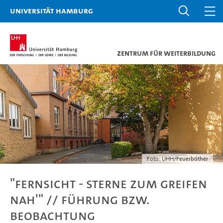
Universität Hamburg
Zentrum für Weiterbildung
Foto: UHH/Feuerböther
"FERNSICHT - Sterne zum Greifen
nah'" // Führung bzw.
Beobachtung