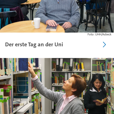
Foto: UHH/Asbeck
Der erste Tag an der Uni