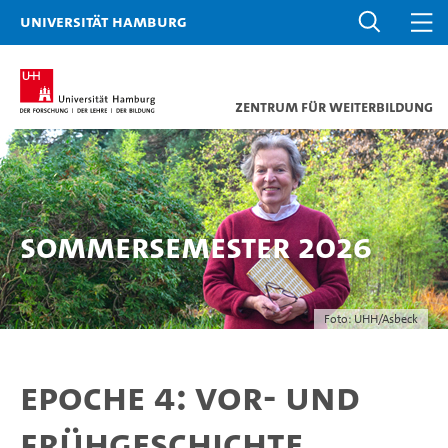
Universität Hamburg
Zentrum für Weiterbildung
Sommersemester 2026
Foto: UHH/Asbeck
Epoche 4: Vor- und
Frühgeschichte